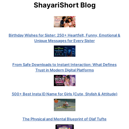
ShayariShort Blog
Birthday Wishes for Sister: 250+ Heartfelt, Funny, Emotional &
Unique Messages for Every Sister
From Safe Downloads to Instant Interaction: What Defines
Trust in Modern Digital Platforms
500+ Best Insta ID Name for Girls (Cute, Stylish & Attitude)
The Physical and Mental Blueprint of Olaf Tufte