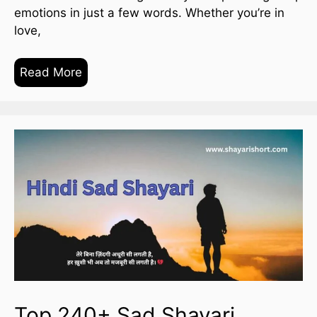
emotions in just a few words. Whether you’re in
love,
Read More
Top 240+ Sad Shayari