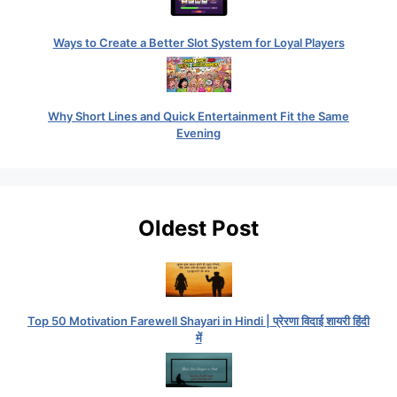
Ways to Create a Better Slot System for Loyal Players
Why Short Lines and Quick Entertainment Fit the Same
Evening
Oldest Post
Top 50 Motivation Farewell Shayari in Hindi | प्रेरणा विदाई शायरी हिंदी
में