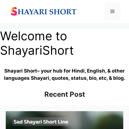
Skip
to
Menu
content
Welcome to
ShayariShort
Shayari Short– your hub for Hindi, English, & other
languages Shayari, quotes, status, bio, etc, & blog.
Recent Post