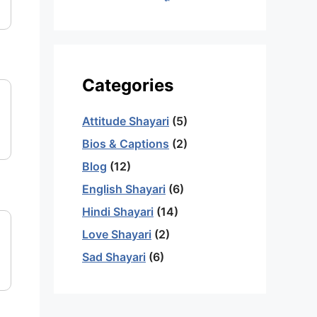
Categories
Attitude Shayari
(5)
Bios & Captions
(2)
Blog
(12)
English Shayari
(6)
Hindi Shayari
(14)
Love Shayari
(2)
Sad Shayari
(6)