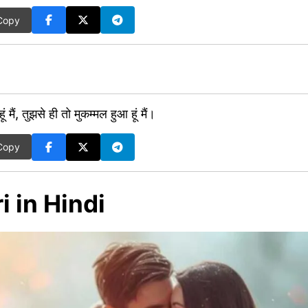
Copy
ूं मैं, तुझसे ही तो मुकम्मल हुआ हूं मैं।
Copy
i in Hindi