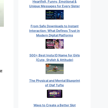
Heartfelt, Funny, Emotional &
Unique Messages for Every Sister
From Safe Downloads to Instant
Interaction: What Defines Trust in
Modern Digital Platforms
500+ Best Insta ID Name for Girls
(Cute, Stylish & Attitude)
ास
The Physical and Mental Blueprint
of Olaf Tufte
Ways to Create a Better Slot