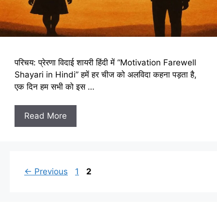
परिचय: प्रेरणा विदाई शायरी हिंदी में “Motivation Farewell
Shayari in Hindi” हमें हर चीज को अलविदा कहना पड़ता है,
एक दिन हम सभी को इस …
Read More
Page
Page
←
Previous
1
2